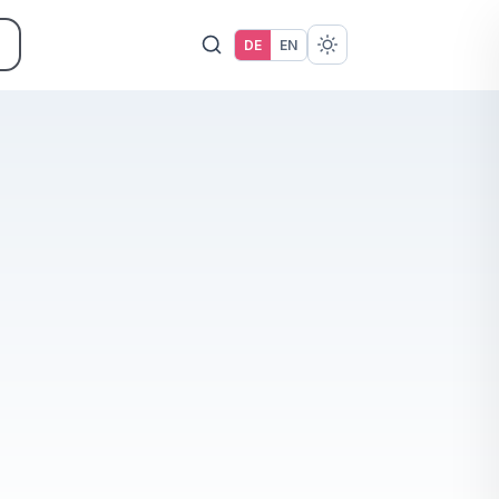
DE
EN