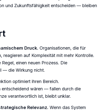
on und Zukunftsfähigkeit entscheiden — bleiben
rt
ynamischem Druck.
Organisationen, die für
, reagieren auf Komplexität mit mehr Kontrolle.
 Regel, einen neuen Prozess. Die
l — die Wirkung nicht.
tion optimiert ihren Bereich.
 entscheidend wären — fallen durch die
e verantwortlich ist, bleibt unklar.
strategische Relevanz.
Wenn das System