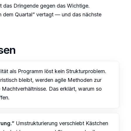
nt das Dringende gegen das Wichtige.
h dem Quartal” vertagt — und das nächste
sen
ität als Programm löst kein Strukturproblem.
istisch bleibt, werden agile Methoden zur
Machtverhältnisse. Das erklärt, warum so
ffen.
rung.”
Umstrukturierung verschiebt Kästchen