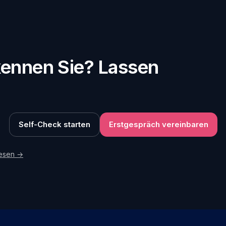
rkennen Sie? Lassen
Self-Check starten
Erstgespräch vereinbaren
lesen →