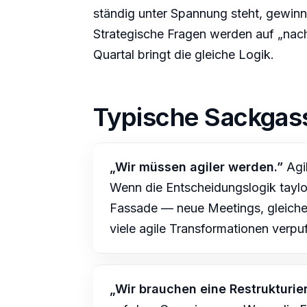
ständig unter Spannung steht, gewin
Strategische Fragen werden auf „nac
Quartal bringt die gleiche Logik.
Typische Sackgas
„Wir müssen agiler werden.”
Agil
Wenn die Entscheidungslogik taylor
Fassade — neue Meetings, gleiche 
viele agile Transformationen verpu
„Wir brauchen eine Restrukturie