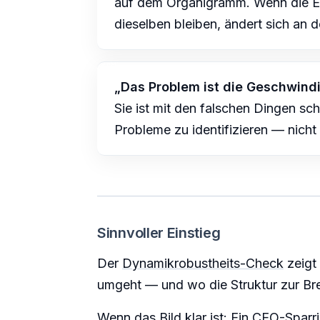
auf dem Organigramm. Wenn die E
dieselben bleiben, ändert sich an d
„Das Problem ist die Geschwindi
Sie ist mit den falschen Dingen schn
Probleme zu identifizieren — nicht
Sinnvoller Einstieg
Der
Dynamikrobustheits-Check
zeigt 
umgeht — und wo die Struktur zur Br
Wenn das Bild klar ist: Ein
CEO-Sparr