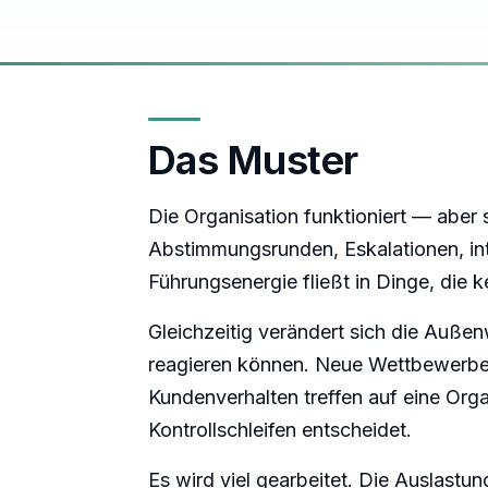
Das Muster
Die Organisation funktioniert — aber si
Abstimmungsrunden, Eskalationen, int
Führungsenergie fließt in Dinge, die 
Gleichzeitig verändert sich die Außenw
reagieren können. Neue Wettbewerber
Kundenverhalten treffen auf eine Organ
Kontrollschleifen entscheidet.
Es wird viel gearbeitet. Die Auslast