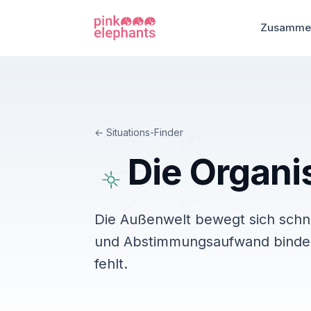
Zusammen
Situations-Finder
Die Organi
Die Außenwelt bewegt sich schnel
und Abstimmungsaufwand binden 
fehlt.