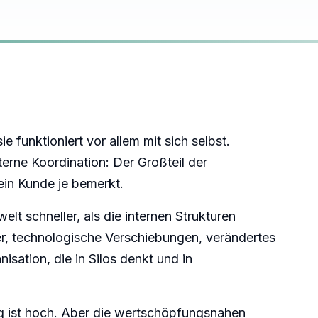
e funktioniert vor allem mit sich selbst.
erne Koordination: Der Großteil der
kein Kunde je bemerkt.
elt schneller, als die internen Strukturen
, technologische Verschiebungen, verändertes
isation, die in Silos denkt und in
ung ist hoch. Aber die wertschöpfungsnahen