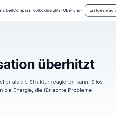
arbeit
Compass
Toolbox
Insights
Über uns
Erstgespräch
sation überhitzt
ler als die Struktur reagieren kann. Silos
die Energie, die für echte Probleme