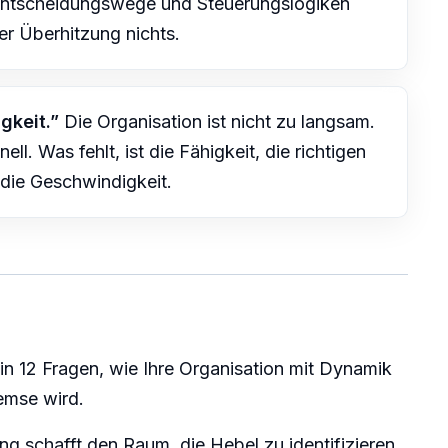
ntscheidungswege und Steuerungslogiken
er Überhitzung nichts.
gkeit.”
Die Organisation ist nicht zu langsam.
ell. Was fehlt, ist die Fähigkeit, die richtigen
 die Geschwindigkeit.
in 12 Fragen, wie Ihre Organisation mit Dynamik
emse wird.
ing
schafft den Raum, die Hebel zu identifizieren,