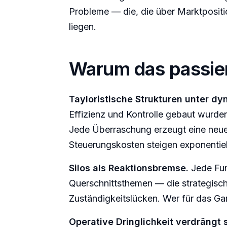
Probleme — die, die über Marktpositi
liegen.
Warum das passie
Tayloristische Strukturen unter d
Effizienz und Kontrolle gebaut wurden
Jede Überraschung erzeugt eine neue
Steuerungskosten steigen exponentiel
Silos als Reaktionsbremse.
Jede Funk
Querschnittsthemen — die strategisch
Zuständigkeitslücken. Wer für das Ganz
Operative Dringlichkeit verdrängt 