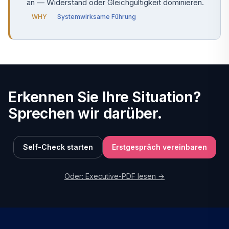
an — Widerstand oder Gleichgültigkeit dominieren.
WHY
Systemwirksame Führung
Erkennen Sie Ihre Situation?
Sprechen wir darüber.
Self-Check starten
Erstgespräch vereinbaren
Oder: Executive-PDF lesen →