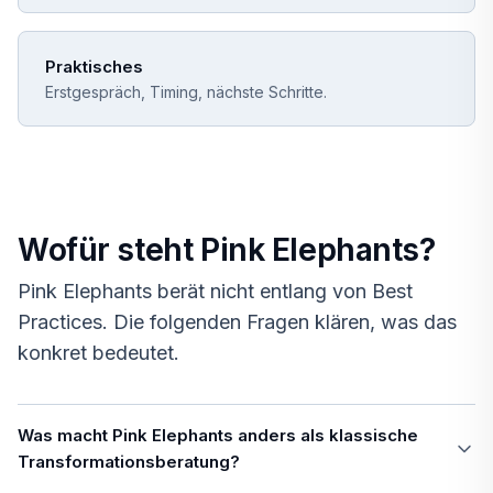
Praktisches
Erstgespräch, Timing, nächste Schritte.
Wofür steht Pink Elephants?
Pink Elephants berät nicht entlang von Best
Practices. Die folgenden Fragen klären, was das
konkret bedeutet.
Was macht Pink Elephants anders als klassische
Transformationsberatung?