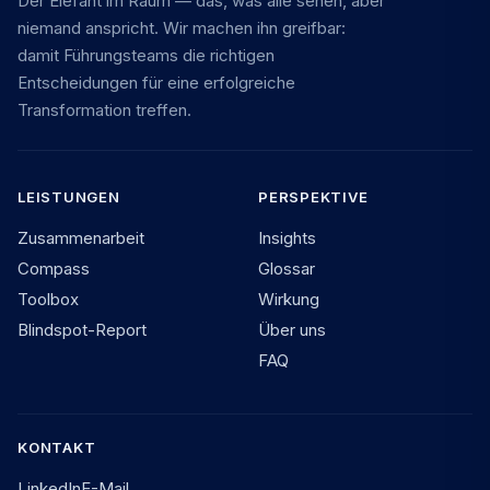
Der Elefant im Raum — das, was alle sehen, aber
niemand anspricht. Wir machen ihn greifbar:
damit Führungsteams die richtigen
Entscheidungen für eine erfolgreiche
Transformation treffen.
LEISTUNGEN
PERSPEKTIVE
Zusammenarbeit
Insights
Compass
Glossar
Toolbox
Wirkung
Blindspot-Report
Über uns
FAQ
KONTAKT
LinkedIn
E-Mail