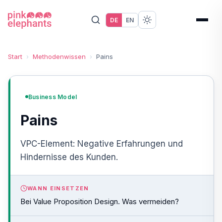
DE
EN
Start
›
Methodenwissen
›
Pains
Business Model
Pains
VPC-Element: Negative Erfahrungen und
Hindernisse des Kunden.
WANN EINSETZEN
Bei Value Proposition Design. Was vermeiden?