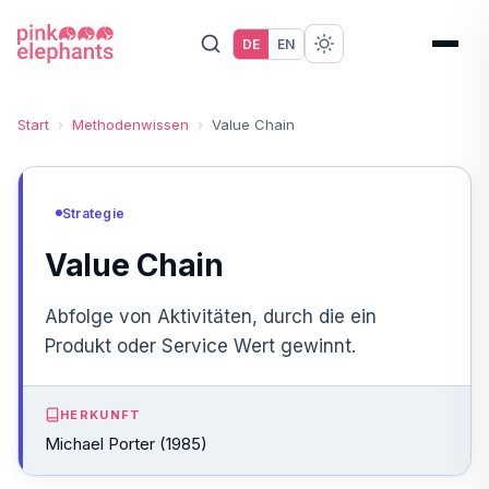
DE
EN
Start
›
Methodenwissen
›
Value Chain
Strategie
Value Chain
Abfolge von Aktivitäten, durch die ein
Produkt oder Service Wert gewinnt.
HERKUNFT
Michael Porter (1985)