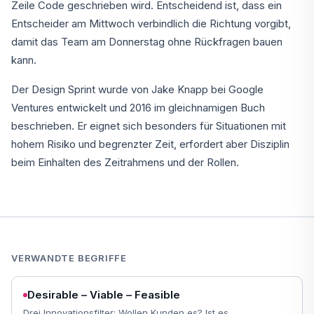
Zeile Code geschrieben wird. Entscheidend ist, dass ein
Entscheider am Mittwoch verbindlich die Richtung vorgibt,
damit das Team am Donnerstag ohne Rückfragen bauen
kann.
Der Design Sprint wurde von Jake Knapp bei Google
Ventures entwickelt und 2016 im gleichnamigen Buch
beschrieben. Er eignet sich besonders für Situationen mit
hohem Risiko und begrenzter Zeit, erfordert aber Disziplin
beim Einhalten des Zeitrahmens und der Rollen.
VERWANDTE BEGRIFFE
Desirable – Viable – Feasible
Drei Innovationsfilter: Wollen Kunden es? Ist es