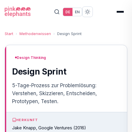
DE
EN
Start
›
Methodenwissen
›
Design Sprint
Design Thinking
Design Sprint
5-Tage-Prozess zur Problemlösung:
Verstehen, Skizzieren, Entscheiden,
Prototypen, Testen.
HERKUNFT
Jake Knapp, Google Ventures (2016)