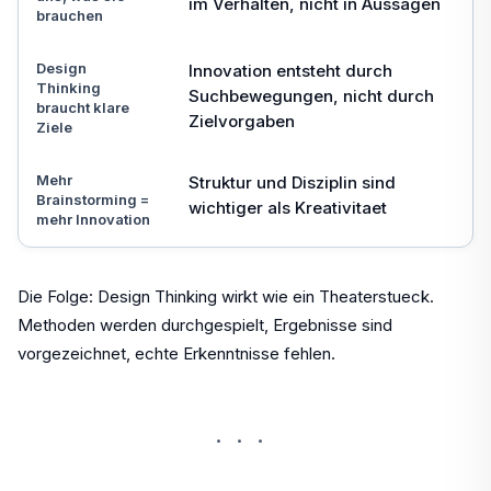
im Verhalten, nicht in Aussagen
brauchen
Design
Innovation entsteht durch
Thinking
Suchbewegungen, nicht durch
braucht klare
Zielvorgaben
Ziele
Mehr
Struktur und Disziplin sind
Brainstorming =
wichtiger als Kreativitaet
mehr Innovation
Die Folge: Design Thinking wirkt wie ein Theaterstueck.
Methoden werden durchgespielt, Ergebnisse sind
vorgezeichnet, echte Erkenntnisse fehlen.
···