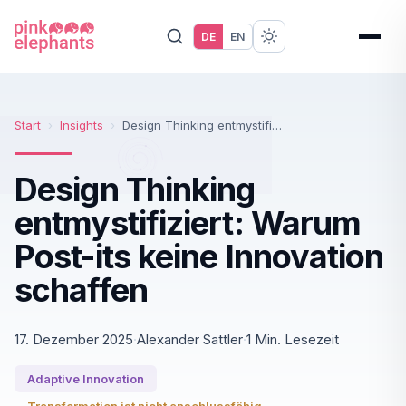
DE
EN
Start
›
Insights
›
Design Thinking entmystifiziert: Warum Post-its keine Innovation schaffen
Design Thinking
entmystifiziert: Warum
Post-its keine Innovation
schaffen
17. Dezember 2025
·
Alexander Sattler
·
1 Min. Lesezeit
Adaptive Innovation