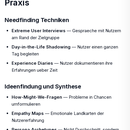
Praxis
Needfinding Techniken
Extreme User Interviews
— Gespraeche mit Nutzern
am Rand der Zielgruppe
Day-in-the-Life Shadowing
— Nutzer einen ganzen
Tag begleiten
Experience Diaries
— Nutzer dokumentieren ihre
Erfahrungen ueber Zeit
Ideenfindung und Synthese
How-Might-We-Fragen
— Probleme in Chancen
umformulieren
Empathy Maps
— Emotionale Landkarten der
Nutzererfahrung
Persona Archetypes
— Nicht Durchschnitt, sondern