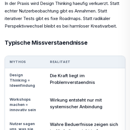
In der Praxis wird Design Thinking haeufig verkuerzt. Statt
echter Nutzerbeobachtung gibt es Annahmen. Statt
iterativer Tests gibt es fixe Roadmaps. Statt radikaler
Perspektivwechsel bleibt es bei harmloser Kreativarbeit.
Typische Missverstaendnisse
MYTHOS
REALITAET
Design
Die Kraft liegt im
Thinking =
Problemverstaendnis
Ideenfindung
Workshops
Wirkung entsteht nur mit
machen =
systemischer Anbindung
innovativ sein
Nutzer sagen
Wahre Beduerfnisse zeigen sich
uns, was sie