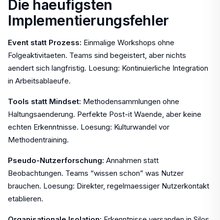
Die haeufigsten
Implementierungsfehler
Event statt Prozess:
Einmalige Workshops ohne
Folgeaktivitaeten. Teams sind begeistert, aber nichts
aendert sich langfristig. Loesung: Kontinuierliche Integration
in Arbeitsablaeufe.
Tools statt Mindset:
Methodensammlungen ohne
Haltungsaenderung. Perfekte Post-it Waende, aber keine
echten Erkenntnisse. Loesung: Kulturwandel vor
Methodentraining.
Pseudo-Nutzerforschung:
Annahmen statt
Beobachtungen. Teams “wissen schon” was Nutzer
brauchen. Loesung: Direkter, regelmaessiger Nutzerkontakt
etablieren.
Organisationale Isolation:
Erkenntnisse versanden in Silos,