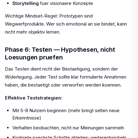
Storytelling
fuer visionaere Konzepte
Wichtige Mindset-Regel: Prototypen sind
Wegwerfprodukte. Wer sich emotional an sie bindet, kann
nicht mehr objektiv lernen.
Phase 6: Testen — Hypothesen, nicht
Loesungen pruefen
Das Testen dient nicht der Bestaetigung, sondern der
Widerlegung. Jeder Test sollte klar formulierte Annahmen
haben, die bestaetigt oder verworfen werden koennen.
Effektive Teststrategien:
Mit 5-8 Nutzern beginnen (mehr bringt selten neue
Erkenntnisse)
Verhalten beobachten, nicht nur Meinungen sammeln
Konkrete naechste Schritte ableiten: weiterentwickeln,