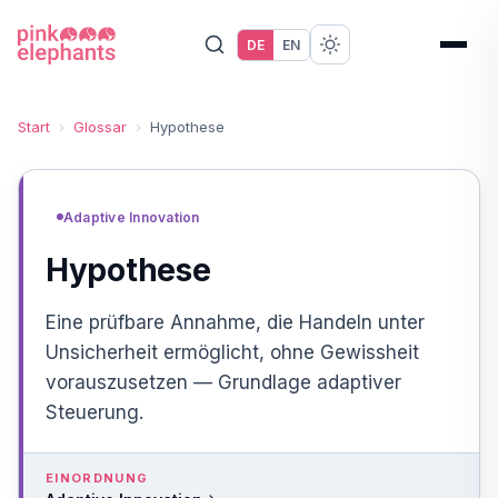
DE
EN
Start
›
Glossar
›
Hypothese
Adaptive Innovation
Hypothese
Eine prüfbare Annahme, die Handeln unter
Unsicherheit ermöglicht, ohne Gewissheit
vorauszusetzen — Grundlage adaptiver
Steuerung.
EINORDNUNG