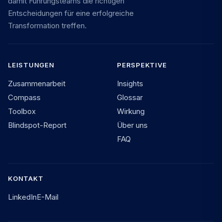
damit Führungsteams die richtigen
Entscheidungen für eine erfolgreiche
Transformation treffen.
LEISTUNGEN
PERSPEKTIVE
Zusammenarbeit
Insights
Compass
Glossar
Toolbox
Wirkung
Blindspot-Report
Über uns
FAQ
KONTAKT
LinkedIn
E-Mail