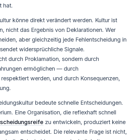
 hat.
tur könne direkt verändert werden. Kultur ist
n, nicht das Ergebnis von Deklarationen. Wer
heiden, aber gleichzeitig jede Fehlentscheidung in
sendet widersprüchliche Signale.
icht durch Proklamation, sondern durch
fahrungen ermöglichen — durch
ch respektiert werden, und durch Konsequenzen,
rung.
eidungskultur bedeute schnelle Entscheidungen.
rium. Eine Organisation, die reflexhaft schnell
tscheidungsreife
zu entwickeln, produziert keine
angsam entscheidet. Die relevante Frage ist nicht,