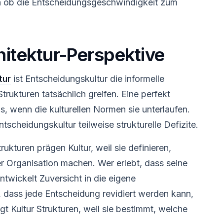
rn ob die Entscheidungsgeschwindigkeit zum
itektur-Perspektive
tur
ist Entscheidungskultur die informelle
trukturen tatsächlich greifen. Eine perfekt
s, wenn die kulturellen Normen sie unterlaufen.
scheidungskultur teilweise strukturelle Defizite.
trukturen prägen Kultur, weil sie definieren,
 Organisation machen. Wer erlebt, dass seine
twickelt Zuversicht in die eigene
 dass jede Entscheidung revidiert werden kann,
rägt Kultur Strukturen, weil sie bestimmt, welche