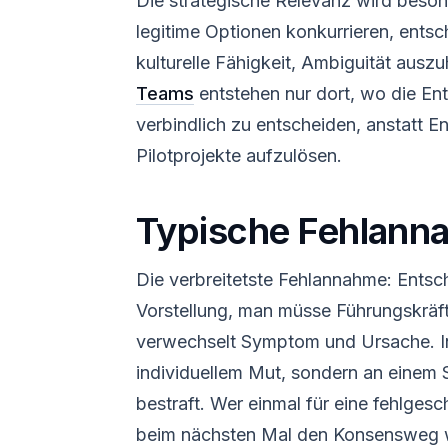
Die strategische Relevanz wird beson
legitime Optionen konkurrieren, entsch
kulturelle Fähigkeit, Ambiguität ausz
Teams
entstehen nur dort, wo die Ent
verbindlich zu entscheiden, anstatt E
Pilotprojekte aufzulösen.
Typische Fehlann
Die verbreitetste Fehlannahme: Entsc
Vorstellung, man müsse Führungskräft
verwechselt Symptom und Ursache. In 
individuellem Mut, sondern an einem 
bestraft. Wer einmal für eine fehlges
beim nächsten Mal den Konsensweg w