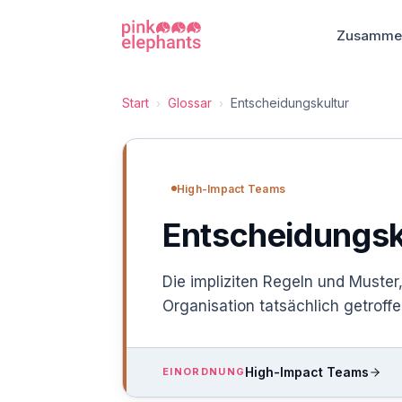
Zusammen
Start
Glossar
Entscheidungskultur
›
›
High-Impact Teams
Entscheidungsk
Die impliziten Regeln und Muster
Organisation tatsächlich getrof
High-Impact Teams
EINORDNUNG