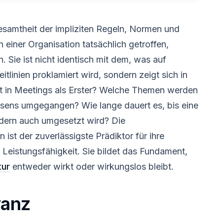
esamtheit der impliziten Regeln, Normen und
einer Organisation tatsächlich getroffen,
Sie ist nicht identisch mit dem, was auf
itlinien proklamiert wird, sondern zeigt sich in
ht in Meetings als Erster? Welche Themen werden
ssens umgegangen? Wie lange dauert es, bis eine
ndern auch umgesetzt wird? Die
 ist der zuverlässigste Prädiktor für ihre
— Leistungsfähigkeit. Sie bildet das Fundament,
tur
entweder wirkt oder wirkungslos bleibt.
vanz