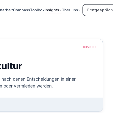
arbeit
Compass
Toolbox
Insights
Über uns
Erstgespräch
BEGRIFF
ultur
, nach denen Entscheidungen in einer
fen oder vermieden werden.