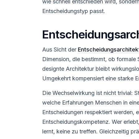
wie schnell entschieden wird, sonde
Entscheidungstyp passt.
Entscheidungsarch
Aus Sicht der
Entscheidungsarchitek
Dimension, die bestimmt, ob formale S
designte Architektur bleibt wirkungslo
Umgekehrt kompensiert eine starke Ent
Die Wechselwirkung ist nicht trivial: S
welche Erfahrungen Menschen in einer
Entscheidungen respektiert werden, en
Entscheidungskompetenz. Wer erlebt,
lernt, keine zu treffen. Gleichzeitig p