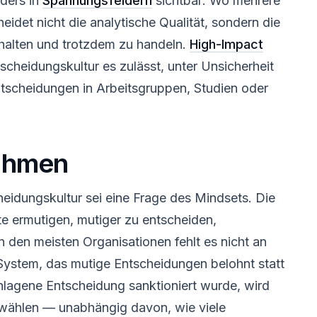
ders in
Spannungsfeldern
sichtbar: Wo mehrere
eidet nicht die analytische Qualität, sondern die
uhalten und trotzdem zu handeln.
High-Impact
scheidungskultur es zulässt, unter Unsicherheit
ntscheidungen in Arbeitsgruppen, Studien oder
ahmen
heidungskultur sei eine Frage des Mindsets. Die
e ermutigen, mutiger zu entscheiden,
den meisten Organisationen fehlt es nicht an
System, das mutige Entscheidungen belohnt statt
chlagene Entscheidung sanktioniert wurde, wird
ählen — unabhängig davon, wie viele