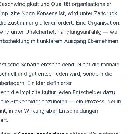
Geschwindigkeit und Qualität organisationaler
mplizite Norm Konsens ist, wird unter Zeitdruck
e Zustimmung aller erfordert. Eine Organisation,
 wird unter Unsicherheit handlungsunfähig — weil
 Entscheidung mit unklarem Ausgang übernehmen
ostische Schärfe entscheidend: Nicht die formale
schnell und gut entschieden wird, sondern die
berlagern. Ein klar definierter
nn die implizite Kultur jeden Entscheider dazu
l alle Stakeholder abzuholen — ein Prozess, der in
eint, in der Wirkung aber Entscheidungen
ert.