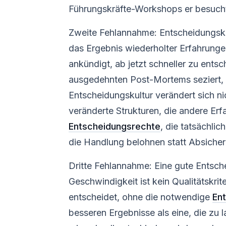
Führungskräfte-Workshops er besucht
Zweite Fehlannahme: Entscheidungskul
das Ergebnis wiederholter Erfahrunge
ankündigt, ab jetzt schneller zu entsc
ausgedehnten Post-Mortems seziert, 
Entscheidungskultur verändert sich n
veränderte Strukturen, die andere Er
Entscheidungsrechte
, die tatsächli
die Handlung belohnen statt Absiche
Dritte Fehlannahme: Eine gute Entsch
Geschwindigkeit ist kein Qualitätskrite
entscheidet, ohne die notwendige
En
besseren Ergebnisse als eine, die zu l