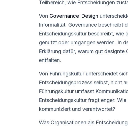
Teilbereich, wie Entscheidungen zu
Von
Governance-Design
unterscheide
Informalität. Governance beschreibt 
Entscheidungskultur beschreibt, wie di
genutzt oder umgangen werden. In der
Erklärung dafür, warum gut designte
entfalten.
Von Führungskultur unterscheidet sic
Entscheidungsprozess selbst, nicht a
Führungskultur umfasst Kommunikatio
Entscheidungskultur fragt enger: Wie
kommuniziert und verantwortet?
Was Organisationen als Entscheidungs