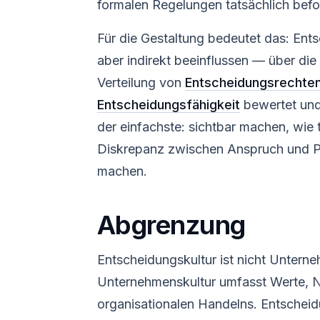
formalen Regelungen tatsächlich bef
Für die Gestaltung bedeutet das: Entsc
aber indirekt beeinflussen — über di
Verteilung von
Entscheidungsrechte
Entscheidungsfähigkeit
bewertet und 
der einfachste: sichtbar machen, wie 
Diskrepanz zwischen Anspruch und P
machen.
Abgrenzung
Entscheidungskultur ist nicht Unterne
Unternehmenskultur umfasst Werte, N
organisationalen Handelns. Entscheidu