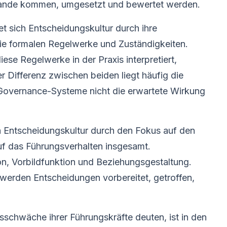
stande kommen, umgesetzt und bewertet werden.
t sich Entscheidungskultur durch ihre
die formalen Regelwerke und Zuständigkeiten.
ese Regelwerke in der Praxis interpretiert,
 Differenz zwischen beiden liegt häufig die
 Governance-Systeme nicht die erwartete Wirkung
h Entscheidungskultur durch den Fokus auf den
uf das Führungsverhalten insgesamt.
n, Vorbildfunktion und Beziehungsgestaltung.
 werden Entscheidungen vorbereitet, getroffen,
schwäche ihrer Führungskräfte deuten, ist in den