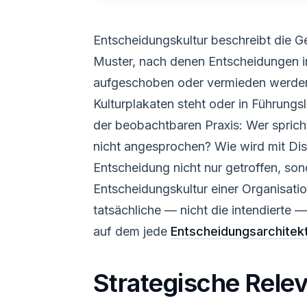
Entscheidungskultur beschreibt die G
Muster, nach denen Entscheidungen in 
aufgeschoben oder vermieden werden. 
Kulturplakaten steht oder in Führungsle
der beobachtbaren Praxis: Wer spric
nicht angesprochen? Wie wird mit Di
Entscheidung nicht nur getroffen, so
Entscheidungskultur einer Organisation
tatsächliche — nicht die intendierte 
auf dem jede
Entscheidungsarchitek
Strategische Rele