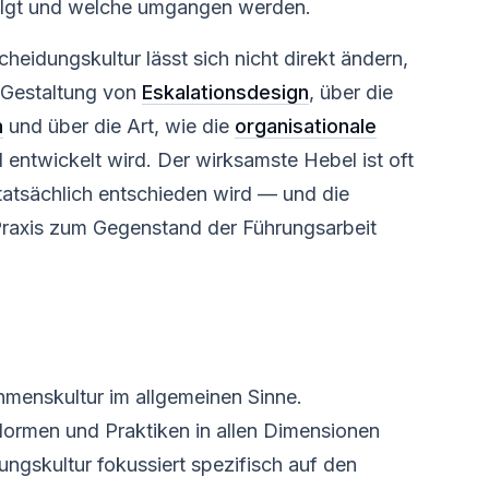
olgt und welche umgangen werden.
heidungskultur lässt sich nicht direkt ändern,
e Gestaltung von
Eskalationsdesign
, über die
n
und über die Art, wie die
organisationale
entwickelt wird. Der wirksamste Hebel ist oft
tatsächlich entschieden wird — und die
raxis zum Gegenstand der Führungsarbeit
hmenskultur im allgemeinen Sinne.
ormen und Praktiken in allen Dimensionen
ngskultur fokussiert spezifisch auf den