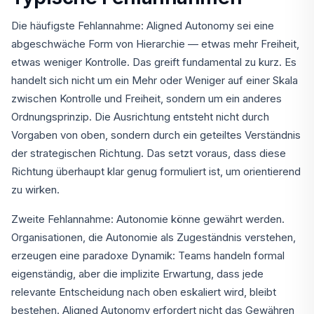
Die häufigste Fehlannahme: Aligned Autonomy sei eine
abgeschwäche Form von Hierarchie — etwas mehr Freiheit,
etwas weniger Kontrolle. Das greift fundamental zu kurz. Es
handelt sich nicht um ein Mehr oder Weniger auf einer Skala
zwischen Kontrolle und Freiheit, sondern um ein anderes
Ordnungsprinzip. Die Ausrichtung entsteht nicht durch
Vorgaben von oben, sondern durch ein geteiltes Verständnis
der strategischen Richtung. Das setzt voraus, dass diese
Richtung überhaupt klar genug formuliert ist, um orientierend
zu wirken.
Zweite Fehlannahme: Autonomie könne gewährt werden.
Organisationen, die Autonomie als Zugeständnis verstehen,
erzeugen eine paradoxe Dynamik: Teams handeln formal
eigenständig, aber die implizite Erwartung, dass jede
relevante Entscheidung nach oben eskaliert wird, bleibt
bestehen. Aligned Autonomy erfordert nicht das Gewähren