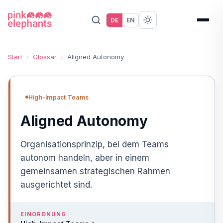
DE
EN
Start
›
Glossar
›
Aligned Autonomy
High-Impact Teams
Aligned Autonomy
Organisationsprinzip, bei dem Teams
autonom handeln, aber in einem
gemeinsamen strategischen Rahmen
ausgerichtet sind.
EINORDNUNG