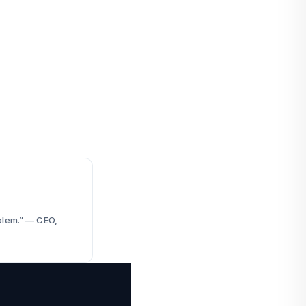
oblem.” — CEO,