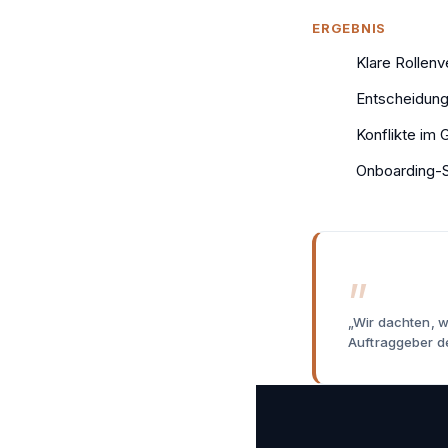
ERGEBNIS
Klare Rollenv
Entscheidung
Konflikte im 
Onboarding-St
„Wir dachten, w
Auftraggeber d