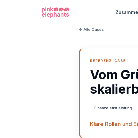
Zusammen
← Alle Cases
REFERENZ-CASE
Vom Gr
skalier
Finanzdienstleistung
Klare Rollen und