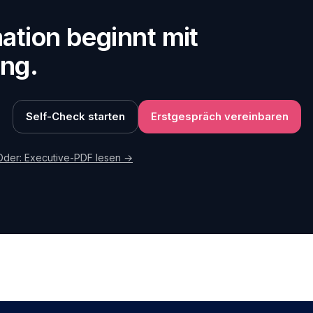
ation beginnt mit
ung.
Self-Check starten
Erstgespräch vereinbaren
Oder: Executive-PDF lesen →