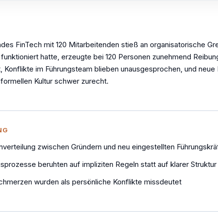
des FinTech mit 120 Mitarbeitenden stieß an organisatorische Gr
 funktioniert hatte, erzeugte bei 120 Personen zunehmend Reibu
lt, Konflikte im Führungsteam blieben unausgesprochen, und neue
nformellen Kultur schwer zurecht.
NG
nverteilung zwischen Gründern und neu eingestellten Führungskrä
prozesse beruhten auf impliziten Regeln statt auf klarer Struktur
merzen wurden als persönliche Konflikte missdeutet