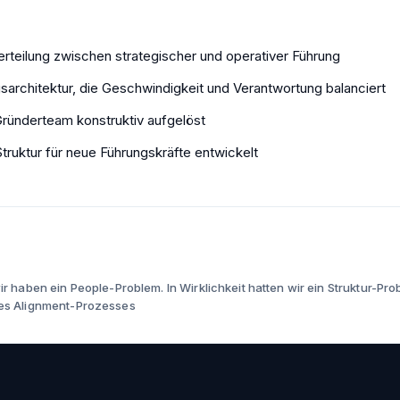
erteilung zwischen strategischer und operativer Führung
sarchitektur, die Geschwindigkeit und Verantwortung balanciert
Gründerteam konstruktiv aufgelöst
ruktur für neue Führungskräfte entwickelt
ir haben ein People-Problem. In Wirklichkeit hatten wir ein Struktur-Pr
es Alignment-Prozesses