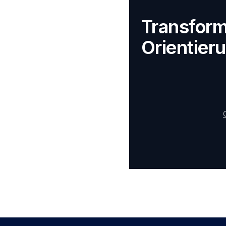
Transform
Orientier