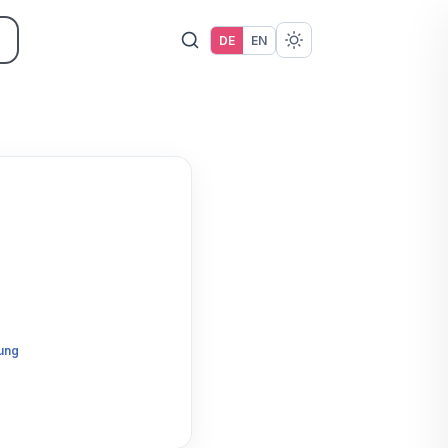
DE
EN
ung