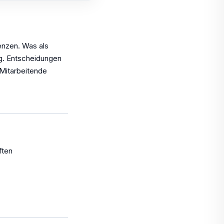
enzen. Was als
ng. Entscheidungen
 Mitarbeitende
ften