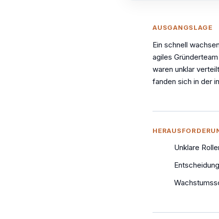
AUSGANGSLAGE
Ein schnell wachsen
agiles Gründerteam
waren unklar vertei
fanden sich in der i
HERAUSFORDERU
Unklare Rolle
Entscheidungs
Wachstumssch