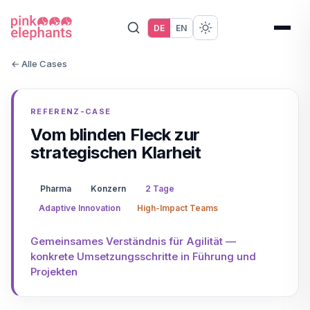
DE
EN
← Alle Cases
REFERENZ-CASE
Vom blinden Fleck zur
strategischen Klarheit
Pharma
Konzern
2 Tage
Adaptive Innovation
High-Impact Teams
Gemeinsames Verständnis für Agilität —
konkrete Umsetzungsschritte in Führung und
Projekten