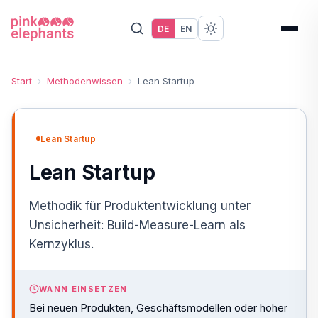
DE
EN
Start
›
Methodenwissen
›
Lean Startup
Lean Startup
Lean Startup
Methodik für Produktentwicklung unter
Unsicherheit: Build-Measure-Learn als
Kernzyklus.
WANN EINSETZEN
Bei neuen Produkten, Geschäftsmodellen oder hoher