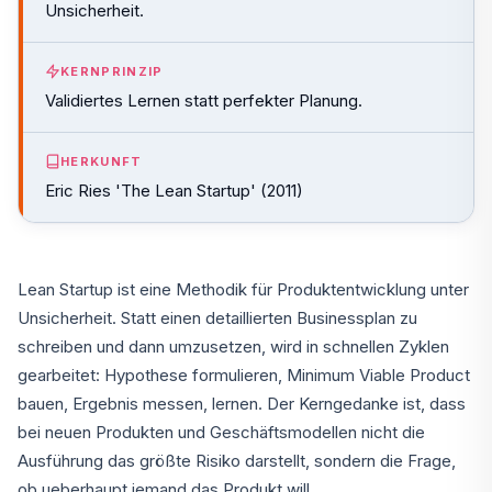
Unsicherheit.
KERNPRINZIP
Validiertes Lernen statt perfekter Planung.
HERKUNFT
Eric Ries 'The Lean Startup' (2011)
Lean Startup ist eine Methodik für Produktentwicklung unter
Unsicherheit. Statt einen detaillierten Businessplan zu
schreiben und dann umzusetzen, wird in schnellen Zyklen
gearbeitet: Hypothese formulieren, Minimum Viable Product
bauen, Ergebnis messen, lernen. Der Kerngedanke ist, dass
bei neuen Produkten und Geschäftsmodellen nicht die
Ausführung das größte Risiko darstellt, sondern die Frage,
ob ueberhaupt jemand das Produkt will.