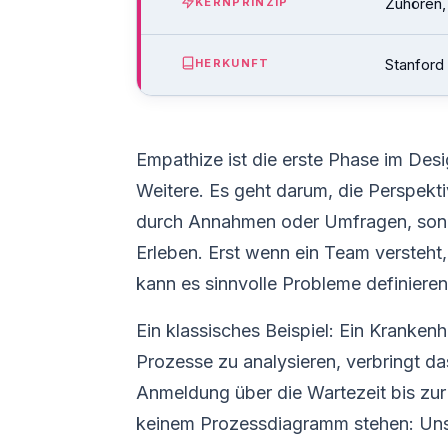
Zuhören,
KERNPRINZIP
Stanford
HERKUNFT
Empathize ist die erste Phase im Desi
Weitere. Es geht darum, die Perspekt
durch Annahmen oder Umfragen, sond
Erleben. Erst wenn ein Team versteht
kann es sinnvolle Probleme definieren
Ein klassisches Beispiel: Ein Krankenh
Prozesse zu analysieren, verbringt d
Anmeldung über die Wartezeit bis zur
keinem Prozessdiagramm stehen: Unsic