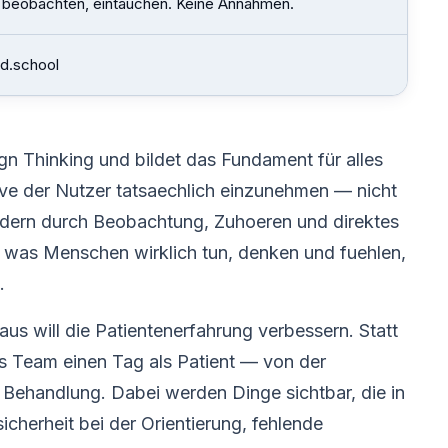
 beobachten, eintauchen. Keine Annahmen.
 d.school
gn Thinking und bildet das Fundament für alles
ive der Nutzer tatsaechlich einzunehmen — nicht
ern durch Beobachtung, Zuhoeren und direktes
, was Menschen wirklich tun, denken und fuehlen,
.
aus will die Patientenerfahrung verbessern. Statt
as Team einen Tag als Patient — von der
 Behandlung. Dabei werden Dinge sichtbar, die in
herheit bei der Orientierung, fehlende