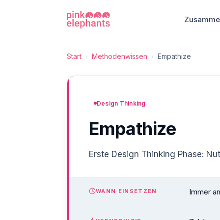
Zusammen
Start
Methodenwissen
Empathize
›
›
Design Thinking
Empathize
Erste Design Thinking Phase: Nu
Immer am
WANN EINSETZEN