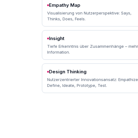
Empathy Map
Visualisierung von Nutzerperspektive: Says,
Thinks, Does, Feels.
Insight
Tiefe Erkenntnis über Zusammenhänge – mehr
Information.
Design Thinking
Nutzerzentrierter Innovationsansatz: Empathize
Define, Ideate, Prototype, Test.