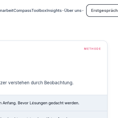
arbeit
Compass
Toolbox
Insights
Über uns
Erstgespräch
METHODE
tzer verstehen durch Beobachtung.
 Anfang. Bevor Lösungen gedacht werden.