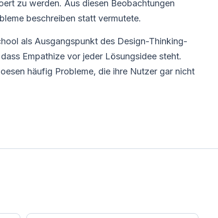
ehoert zu werden. Aus diesen Beobachtungen
obleme beschreiben statt vermutete.
chool als Ausgangspunkt des Design-Thinking-
, dass Empathize vor jeder Lösungsidee steht.
loesen häufig Probleme, die ihre Nutzer gar nicht