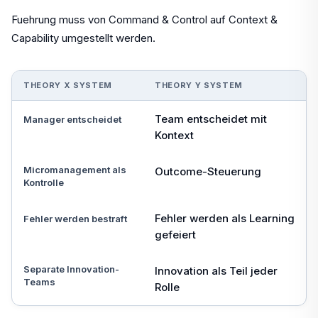
Fuehrung muss von Command & Control auf Context &
Capability umgestellt werden.
THEORY X SYSTEM
THEORY Y SYSTEM
Team entscheidet mit
Manager entscheidet
Kontext
Micromanagement als
Outcome-Steuerung
Kontrolle
Fehler werden als Learning
Fehler werden bestraft
gefeiert
Separate Innovation-
Innovation als Teil jeder
Teams
Rolle