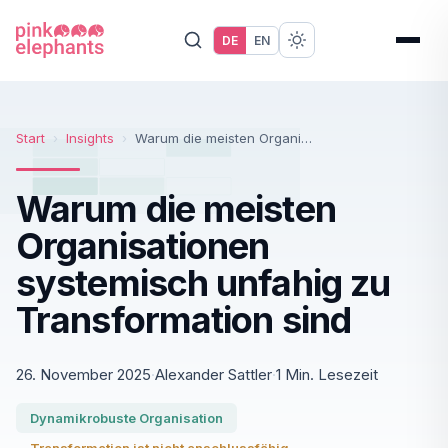
DE
EN
Start
›
Insights
›
Warum die meisten Organisationen systemisch unfahig zu Transformation sind
Warum die meisten
Organisationen
systemisch unfahig zu
Transformation sind
26. November 2025
·
Alexander Sattler
·
1 Min. Lesezeit
Dynamikrobuste Organisation