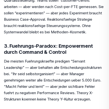
Quartalssteuerung. Teams sollen “customer-centric”
arbeiten — aber werden nach Cost-per-FTE gemessen. Sie
sollen “experimentieren” — aber jedes Experiment braucht
Business Case-Approval. Reaktionsfaehige Strategie
braucht reaktionsfaehige Steuerungssysteme. Ohne
Systemwandel bleibt es bei Methoden-Kosmetik.
3. Fuehrungs-Paradox: Empowerment
durch Command & Control
Die meisten Fuehrungskraefte predigen “Servant
Leadership” — aber behalten alle Entscheidungsstrukturen
bei. “Ihr seid selbstorganisiert” — aber Manager
genehmigen weiter alle Entscheidungen ueber 5.000 Euro.
“Macht Fehler und lernt” — aber jeder sichtbare Fehler
fuehrt zu negativen Performance Reviews. Theory X-
Strukturen koennen keine Theory Y-Kultur erzeugen.