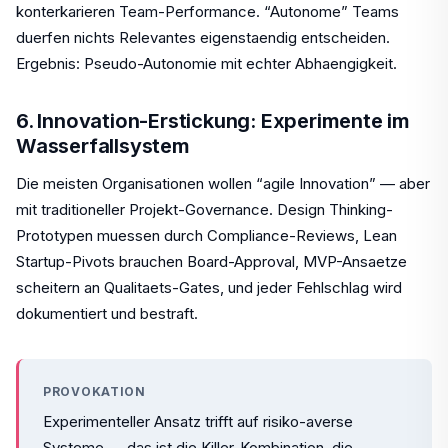
konterkarieren Team-Performance. “Autonome” Teams
duerfen nichts Relevantes eigenstaendig entscheiden.
Ergebnis: Pseudo-Autonomie mit echter Abhaengigkeit.
6. Innovation-Erstickung: Experimente im
Wasserfallsystem
Die meisten Organisationen wollen “agile Innovation” — aber
mit traditioneller Projekt-Governance. Design Thinking-
Prototypen muessen durch Compliance-Reviews, Lean
Startup-Pivots brauchen Board-Approval, MVP-Ansaetze
scheitern an Qualitaets-Gates, und jeder Fehlschlag wird
dokumentiert und bestraft.
PROVOKATION
Experimenteller Ansatz trifft auf risiko-averse
Systeme — das ist die Killer-Kombination, die