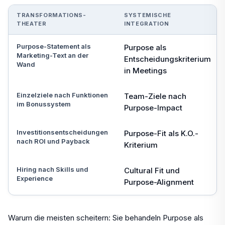
TRANSFORMATIONS-
SYSTEMISCHE
THEATER
INTEGRATION
Purpose-Statement als
Purpose als
Marketing-Text an der
Entscheidungskriterium
Wand
in Meetings
Einzelziele nach Funktionen
Team-Ziele nach
im Bonussystem
Purpose-Impact
Investitionsentscheidungen
Purpose-Fit als K.O.-
nach ROI und Payback
Kriterium
Hiring nach Skills und
Cultural Fit und
Experience
Purpose-Alignment
Warum die meisten scheitern: Sie behandeln Purpose als