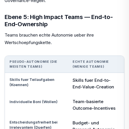
Governance-Regeln.
Ebene 5: High Impact Teams — End-to-
End-Ownership
Teams brauchen echte Autonomie ueber ihre
Wertschoepfungskette.
PSEUDO-AUTONOMIE (DIE
ECHTE AUTONOMIE
MEISTEN TEAMS)
(WENIGE TEAMS)
Skills fuer Teilaufgaben
Skills fuer End-to-
(Koennen)
End-Value-Creation
Team-basierte
Individuelle Boni (Wollen)
Outcome-Incentives
Entscheidungsfreiheit bei
Budget- und
Irrelevantem (Duerfen)