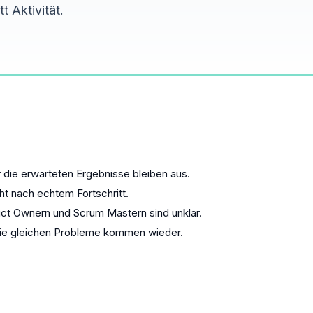
t Aktivität.
 die erwarteten Ergebnisse bleiben aus.
cht nach echtem Fortschritt.
ct Ownern und Scrum Mastern sind unklar.
die gleichen Probleme kommen wieder.