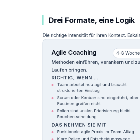
Drei Formate, eine Logik
Die richtige Intensität für Ihren Kontext. Esk
Agile Coaching
4–8 Woche
Methoden einführen, verankern und z
Laufen bringen.
RICHTIG, WENN …
Team arbeitet neu agil und braucht
strukturierten Einstieg
Scrum oder Kanban sind eingeführt, aber 
Routinen greifen nicht
Rollen sind unklar, Priorisierung bleibt
Bauchentscheidung
DAS NEHMEN SIE MIT
Funktionale agile Praxis im Team-Alltag
Klare Rollen und Entscheidungswege