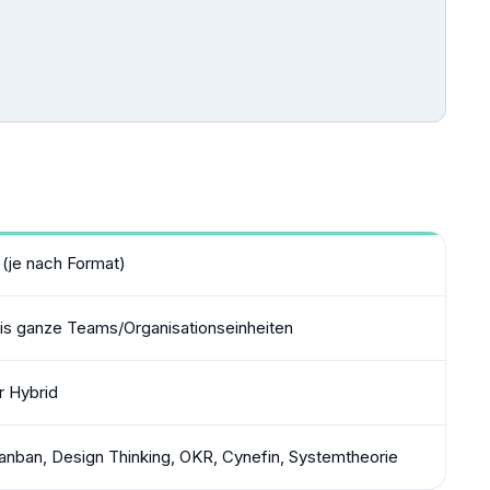
 (je nach Format)
bis ganze Teams/Organisationseinheiten
r Hybrid
nban, Design Thinking, OKR, Cynefin, Systemtheorie