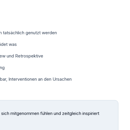
m tatsächlich genutzt werden
eidet was
iew und Retrospektive
ung
bar, Interventionen an den Ursachen
 sich mitgenommen fühlen und zeitgleich inspiriert