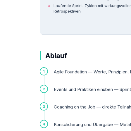
Laufende Sprint-Zyklen mit wirkungsvolle
Retrospektiven
Ablauf
Agile Foundation — Werte, Prinzipien,
Events und Praktiken einüben — Sprint
Coaching on the Job — direkte Teilna
Konsolidierung und Übergabe — Metrike