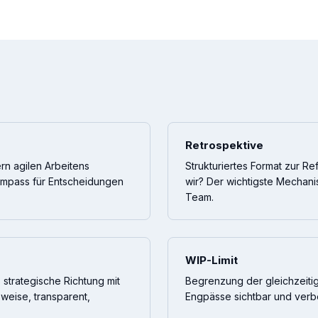
Retrospektive
rn agilen Arbeitens
Strukturiertes Format zur Re
Kompass für Entscheidungen
wir? Der wichtigste Mechani
Team.
WIP-Limit
 strategische Richtung mit
Begrenzung der gleichzeitig
weise, transparent,
Engpässe sichtbar und verb