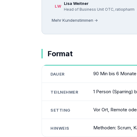
Lisa Weitner
LW
Head of Business Unit OTC, ratiopharm
Mehr Kundenstimmen →
Format
90 Min bis 6 Monate
DAUER
1 Person (Sparring) 
TEILNEHMER
Vor Ort, Remote ode
SETTING
Methoden: Scrum, Ka
HINWEIS