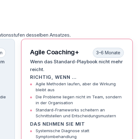
alationsstufen desselben Ansatzes.
Agile Coaching+
n
3–6 Monate
um
Wenn das Standard-Playbook nicht mehr
reicht.
RICHTIG, WENN …
Agile Methoden laufen, aber die Wirkung
bleibt aus
die
Die Probleme liegen nicht im Team, sondern
in der Organisation
Standard-Frameworks scheitern an
Schnittstellen und Entscheidungsmustern
DAS NEHMEN SIE MIT
Systemische Diagnose statt
Symptombehandlung