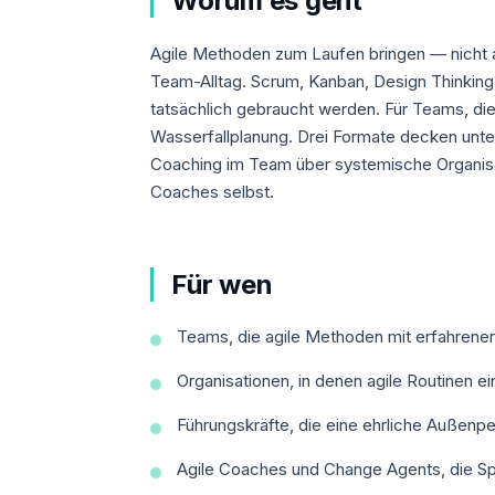
Worum es geht
Agile Methoden zum Laufen bringen — nicht a
Team-Alltag. Scrum, Kanban, Design Thinking
tatsächlich gebraucht werden. Für Teams, die
Wasserfallplanung. Drei Formate decken unt
Coaching im Team über systemische Organisat
Coaches selbst.
Für wen
Teams, die agile Methoden mit erfahrener
Organisationen, in denen agile Routinen e
Führungskräfte, die eine ehrliche Außenp
Agile Coaches und Change Agents, die S