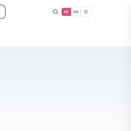
DE
EN