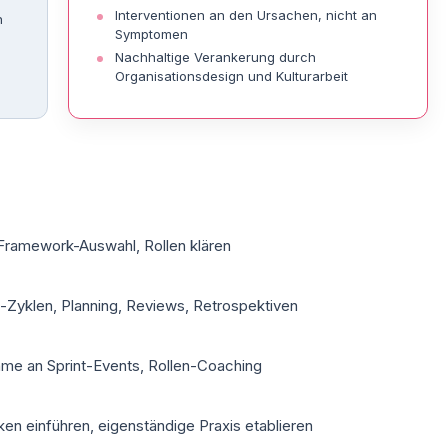
Interventionen an den Ursachen, nicht an
n
Symptomen
Nachhaltige Verankerung durch
Organisationsdesign und Kultur­arbeit
 Framework-Auswahl, Rollen klären
-Zyklen, Planning, Reviews, Retrospektiven
hme an Sprint-Events, Rollen-Coaching
n einführen, eigenständige Praxis etablieren