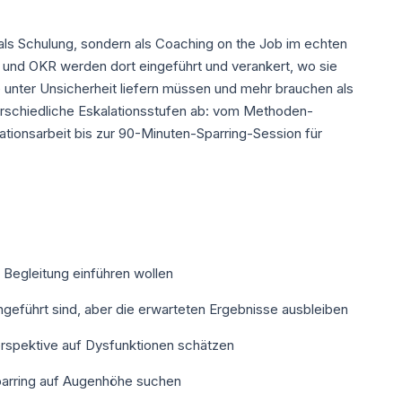
ls Schulung, sondern als Coaching on the Job im echten
 und OKR werden dort eingeführt und verankert, wo sie
 unter Unsicherheit liefern müssen und mehr brauchen als
erschiedliche Eskalationsstufen ab: vom Methoden-
ionsarbeit bis zur 90-Minuten-Sparring-Session für
 Begleitung einführen wollen
ingeführt sind, aber die erwarteten Ergebnisse ausbleiben
erspektive auf Dysfunktionen schätzen
parring auf Augenhöhe suchen