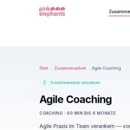
Zusammen
Start
Zusammenarbeit
Agile Coaching
›
›
Iteration
Transformation umsetzen
Erkenntnis
Experiment
Agile Coaching
Hypothese
COACHING · 90 MIN BIS 6 MONATE
Agile Praxis im Team verankern — vo