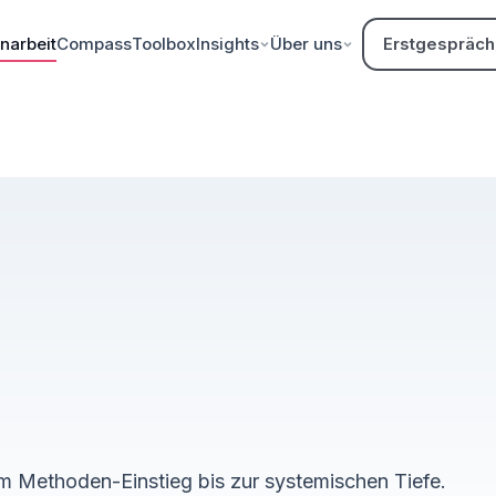
arbeit
Compass
Toolbox
Insights
Über uns
Erstgespräch
m Methoden-Einstieg bis zur systemischen Tiefe.