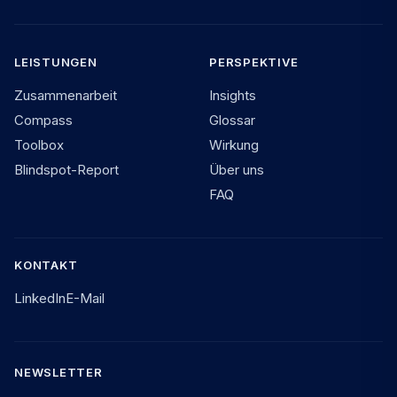
LEISTUNGEN
PERSPEKTIVE
Zusammenarbeit
Insights
Compass
Glossar
Toolbox
Wirkung
Blindspot-Report
Über uns
FAQ
KONTAKT
LinkedIn
E-Mail
NEWSLETTER