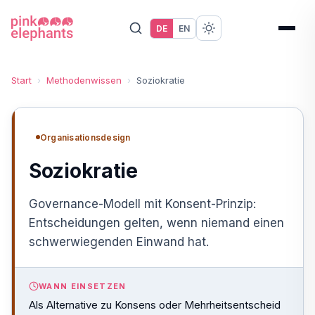
DE
EN
Start
›
Methodenwissen
›
Soziokratie
Organisationsdesign
Soziokratie
Governance-Modell mit Konsent-Prinzip:
Entscheidungen gelten, wenn niemand einen
schwerwiegenden Einwand hat.
WANN EINSETZEN
Als Alternative zu Konsens oder Mehrheitsentscheid