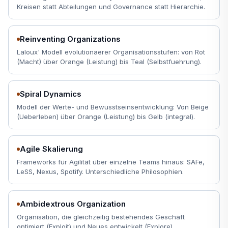
Kreisen statt Abteilungen und Governance statt Hierarchie.
Reinventing Organizations
Laloux' Modell evolutionaerer Organisationsstufen: von Rot
(Macht) über Orange (Leistung) bis Teal (Selbstfuehrung).
Spiral Dynamics
Modell der Werte- und Bewusstseinsentwicklung: Von Beige
(Ueberleben) über Orange (Leistung) bis Gelb (integral).
Agile Skalierung
Frameworks für Agilität über einzelne Teams hinaus: SAFe,
LeSS, Nexus, Spotify. Unterschiedliche Philosophien.
Ambidextrous Organization
Organisation, die gleichzeitig bestehendes Geschäft
optimiert (Exploit) und Neues entwickelt (Explore).