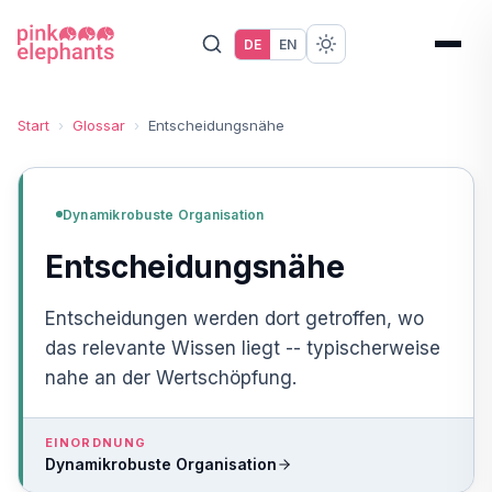
DE
EN
Start
›
Glossar
›
Entscheidungsnähe
Dynamikrobuste Organisation
Entscheidungsnähe
Entscheidungen werden dort getroffen, wo
das relevante Wissen liegt -- typischerweise
nahe an der Wertschöpfung.
EINORDNUNG
Dynamikrobuste Organisation