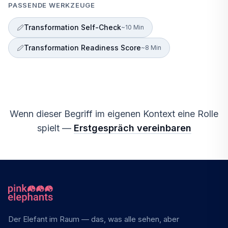
PASSENDE WERKZEUGE
Transformation Self-Check
~10 Min
Transformation Readiness Score
~8 Min
Wenn dieser Begriff im eigenen Kontext eine Rolle
spielt —
Erstgespräch vereinbaren
Der Elefant im Raum — das, was alle sehen, aber